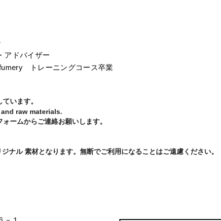
ー
・アドバイザー
 of Perfumery トレーニングコース
卒業
しています。
 and raw materials.
フォームからご連絡お願いします。
リジナル 素材となります。無断でご利用になることはご遠慮ください。
６－１