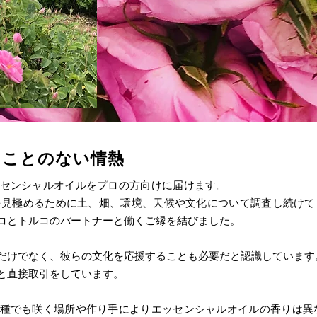
ることのない情熱
センシャルオイルをプロの方向けに届けます。
料を見極めるために土、畑、環境、天候や文化について調査し続け
コとトルコのパートナーと働くご縁を結びました。
だけでなく、彼らの文化を応援することも必要だと認識しています
と直接取引をしています。
種でも咲く場所や作り手によりエッセンシャルオイルの香りは異