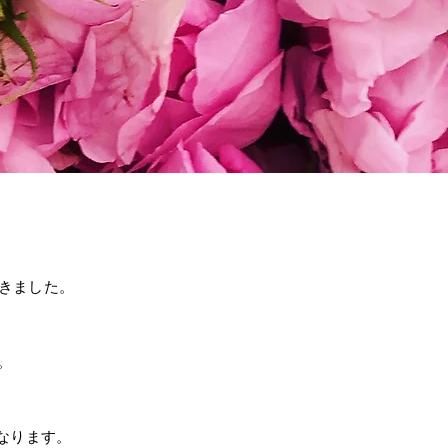
てきました。
。
なります。