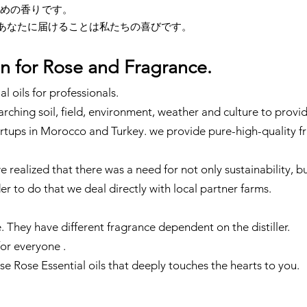
めの香りです。
あなたに届けることは私たちの喜びです。
n for Rose and Fragrance.
l oils for professionals.
ching soil, field, environment, weather and culture to provid
artups in Morocco and Turkey. we provide pure-high-quality f
 realized that there was a need for not only sustainability, bu
der to do that we deal directly with local partner farms.
e. They have different fragrance dependent on the distiller.
for everyone .
se Rose Essential oils that deeply touches the hearts to you.